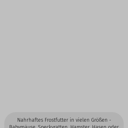
Nahrhaftes Frostfutter in vielen Größen -
Babymäuse, Speckyratten, Hamster, Hasen oder