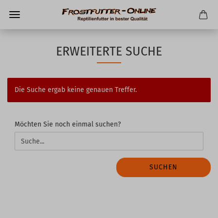
ERWEITERTE SUCHE
Die Suche ergab keine genauen Treffer.
MÖCHTEN
Möchten Sie noch einmal suchen?
SIE
NOCH
EINMAL
SUCHEN?
SUCHEN