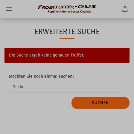
ERWEITERTE SUCHE
Die Suche ergab keine genauen Treffer.
MÖCHTEN
Möchten Sie noch einmal suchen?
SIE
NOCH
EINMAL
SUCHEN?
SUCHEN