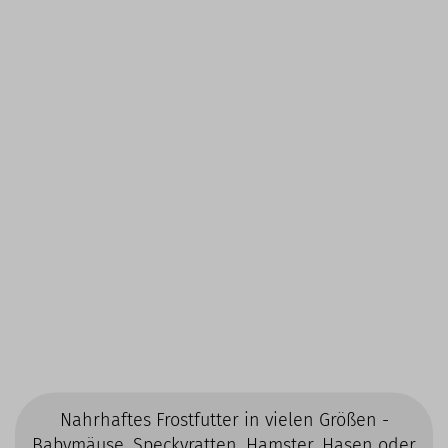
Nahrhaftes Frostfutter in vielen Größen -
Babymäuse, Speckyratten, Hamster, Hasen oder