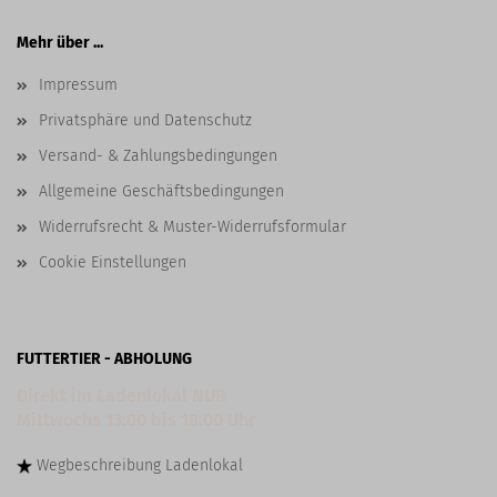
Mehr über ...
Impressum
Privatsphäre und Datenschutz
Versand- & Zahlungsbedingungen
Allgemeine Geschäftsbedingungen
Widerrufsrecht & Muster-Widerrufsformular
Cookie Einstellungen
FUTTERTIER - ABHOLUNG
Direkt im Ladenlokal NUR
Mittwochs 13:00 bis 18:00 Uhr
Wegbeschreibung
Ladenlokal