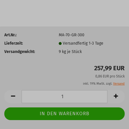
Art.Nr.:
MA-70-GR-300
Lieferzeit:
Versandfertig 1-3 Tage
Versandgewicht:
9
kg je Stück
257,99 EUR
0,86 EUR pro Stück
inkl. 19% MwSt. zzgl.
Versand