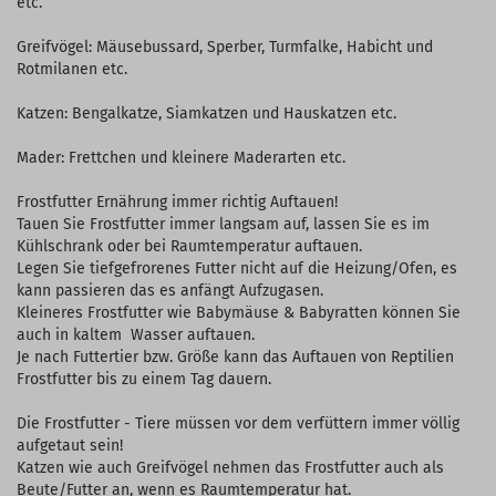
etc.
Greifvögel: Mäusebussard, Sperber, Turmfalke, Habicht und
Rotmilanen etc.
Katzen: Bengalkatze, Siamkatzen und Hauskatzen etc.
Mader: Frettchen und kleinere Maderarten etc.
Frostfutter Ernährung immer richtig Auftauen!
Tauen Sie Frostfutter immer langsam auf, lassen Sie es im
Kühlschrank oder bei Raumtemperatur auftauen.
Legen Sie tiefgefrorenes Futter nicht auf die Heizung/Ofen, es
kann passieren das es anfängt Aufzugasen.
Kleineres Frostfutter wie Babymäuse & Babyratten können Sie
auch in kaltem Wasser auftauen.
Je nach Futtertier bzw. Größe kann das Auftauen von Reptilien
Frostfutter bis zu einem Tag dauern.
Die Frostfutter - Tiere müssen vor dem verfüttern immer völlig
aufgetaut sein!
Katzen wie auch Greifvögel nehmen das Frostfutter auch als
Beute/Futter an, wenn es Raumtemperatur hat.