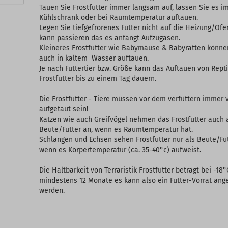
Tauen Sie Frostfutter immer langsam auf, lassen Sie es i
Kühlschrank oder bei Raumtemperatur auftauen.
Legen Sie tiefgefrorenes Futter nicht auf die Heizung/Ofe
kann passieren das es anfängt Aufzugasen.
Kleineres Frostfutter wie Babymäuse & Babyratten könne
auch in kaltem Wasser auftauen.
Je nach Futtertier bzw. Größe kann das Auftauen von Repti
Frostfutter bis zu einem Tag dauern.
Die Frostfutter - Tiere müssen vor dem verfüttern immer v
aufgetaut sein!
Katzen wie auch Greifvögel nehmen das Frostfutter auch 
Beute/Futter an, wenn es Raumtemperatur hat.
Schlangen und Echsen sehen Frostfutter nur als Beute/Fu
wenn es Körpertemperatur (ca. 35-40°c) aufweist.
Die Haltbarkeit von Terraristik Frostfutter beträgt bei -18°
mindestens 12 Monate es kann also ein Futter-Vorrat ang
werden.