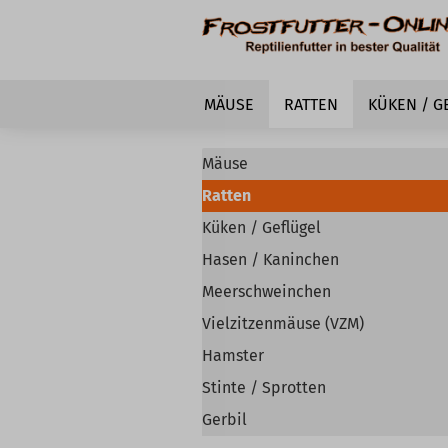
MÄUSE
RATTEN
KÜKEN / G
Mäuse
Ratten
Küken / Geflügel
Hasen / Kaninchen
Meerschweinchen
Vielzitzenmäuse (VZM)
Hamster
Stinte / Sprotten
Gerbil