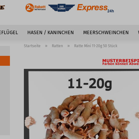
EFLÜGEL
HASEN / KANINCHEN
MEERSCHWEINCHEN
»
»
Startseite
Ratten
Ratte Mini 11-20g 50 Stück