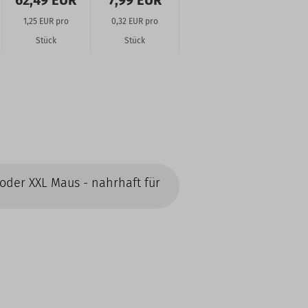
62,49 EUR
7,99 EUR
1,25 EUR pro
0,32 EUR pro
Stück
Stück
 oder XXL Maus - nahrhaft für