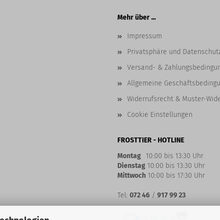
Mehr über ...
Impressum
Privatsphäre und Datenschut
Versand- & Zahlungsbedingu
Allgemeine Geschäftsbeding
Widerrufsrecht & Muster-Wid
Cookie Einstellungen
FROSTTIER - HOTLINE
Montag
10:00 bis 13:30 Uhr
Dienstag
10:00 bis 13:30 Uhr
Mittwoch
10:00 bis 17:30 Uhr
Tel:
072 46
/
917 99 23