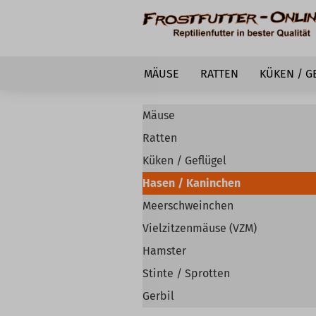
MÄUSE
RATTEN
KÜKEN / G
Mäuse
Ratten
Küken / Geflügel
Hasen / Kaninchen
Meerschweinchen
Vielzitzenmäuse (VZM)
Hamster
Stinte / Sprotten
Gerbil