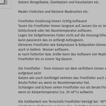
Katzen: Bengalkatze, Siamkatzen und Hauskatzen etc.
Mader: Frettchen und kleinere Maderarten etc.
Frostfutter Ernährung immer richtig Auftauen!
Tauen Sie Frostfutter immer langsam auf, lassen Sie es i
Kühlschrank oder bei Raumtemperatur auftauen.
Legen Sie tiefgefrorenes Futter nicht auf die Heizung/Ofe
kann passieren das es anfängt Aufzugasen.
Kleineres Frostfutter wie Babymäuse & Babyratten könne
auch in kaltem Wasser auftauen.
Je nach Futtertier bzw. Größe kann das Auftauen von Repti
Frostfutter bis zu einem Tag dauern.
Die Frostfutter - Tiere müssen vor dem verfüttern immer v
aufgetaut sein!
Katzen wie auch Greifvögel nehmen das Frostfutter auch 
Beute/Futter an, wenn es Raumtemperatur hat.
Schlangen und Echsen sehen Frostfutter nur als Beute/Fu
wenn es Körpertemperatur (ca. 35-40°c) aufweist.
Die Haltbarkeit von Terraristik Frostfutter beträgt bei -18°