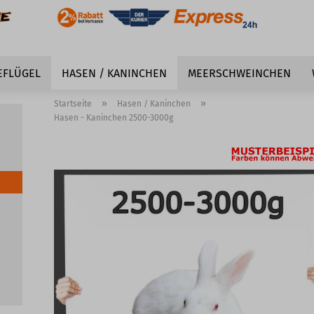
EFLÜGEL
HASEN / KANINCHEN
MEERSCHWEINCHEN
»
»
Startseite
Hasen / Kaninchen
Hasen - Kaninchen 2500-3000g