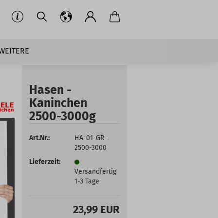
WEITERE
Hasen -
Kaninchen
2500-3000g
Art.Nr.:
HA-01-GR-
2500-3000
Lieferzeit:
Versandfertig
1-3 Tage
23,99 EUR