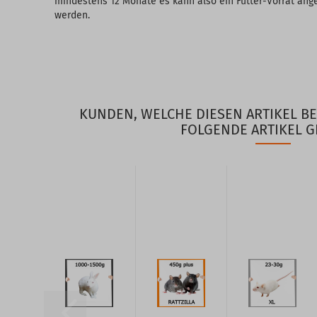
mindestens 12 Monate es kann also ein Futter-Vorrat ang
werden.
KUNDEN, WELCHE DIESEN ARTIKEL B
FOLGENDE ARTIKEL G