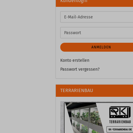
Kundenlogin
E-
Mail-
Adresse
Passwort
ANMELDEN
Konto erstellen
Passwort vergessen?
TERRARIENBAU