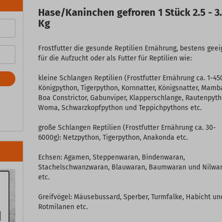
Hase/Kaninchen gefroren 1 Stück 2.5 - 3
Kg
Frostfutter die gesunde Reptilien Ernährung, bestens geei
für die Aufzucht oder als Futter für Reptilien wie:
kleine Schlangen Reptilien (Frostfutter Ernährung ca. 1-45
Königpython, Tigerpython, Kornnatter, Königsnatter, Mamb
Boa Constrictor, Gabunviper, Klapperschlange, Rautenpyth
Woma, Schwarzkopfpython und Teppichpythons etc.
große Schlangen Reptilien (Frostfutter Ernährung ca. 30-
6000g): Netzpython, Tigerpython, Anakonda etc.
Echsen: Agamen, Steppenwaran, Bindenwaran,
Stachelschwanzwaran, Blauwaran, Baumwaran und Nilwa
etc.
Greifvögel: Mäusebussard, Sperber, Turmfalke, Habicht un
Rotmilanen etc.