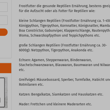
Frostfutter die gesunde Reptilien Ernährung, bestens geei
für die Aufzucht oder als Futter für Reptilien wie:
kleine Schlangen Reptilien (Frostfutter Ernährung ca. 1-45
Königpython, Tigerpython, Kornnatter, Königsnatter, Mamb
Boa Constrictor, Gabunviper, Klapperschlange, Rautenpyth
Woma, Schwarzkopfpython und Teppichpythons etc.
große Schlangen Reptilien (Frostfutter Ernährung ca. 30-
6000g): Netzpython, Tigerpython, Anakonda etc.
Echsen: Agamen, Steppenwaran, Bindenwaran,
Stachelschwanzwaran, Blauwaran, Baumwaran und Nilwa
etc.
Greifvögel: Mäusebussard, Sperber, Turmfalke, Habicht un
Rotmilanen etc.
Katzen: Bengalkatze, Siamkatzen und Hauskatzen etc.
Mader: Frettchen und kleinere Maderarten etc.