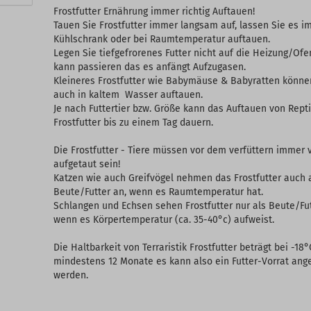
Frostfutter Ernährung immer richtig Auftauen!
Tauen Sie Frostfutter immer langsam auf, lassen Sie es i
Kühlschrank oder bei Raumtemperatur auftauen.
Legen Sie tiefgefrorenes Futter nicht auf die Heizung/Ofe
kann passieren das es anfängt Aufzugasen.
Kleineres Frostfutter wie Babymäuse & Babyratten könne
auch in kaltem Wasser auftauen.
Je nach Futtertier bzw. Größe kann das Auftauen von Repti
Frostfutter bis zu einem Tag dauern.
Die Frostfutter - Tiere müssen vor dem verfüttern immer v
aufgetaut sein!
Katzen wie auch Greifvögel nehmen das Frostfutter auch 
Beute/Futter an, wenn es Raumtemperatur hat.
Schlangen und Echsen sehen Frostfutter nur als Beute/Fu
wenn es Körpertemperatur (ca. 35-40°c) aufweist.
Die Haltbarkeit von Terraristik Frostfutter beträgt bei -18°
mindestens 12 Monate es kann also ein Futter-Vorrat ang
werden.