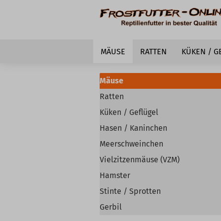
MÄUSE
RATTEN
KÜKEN / G
Mäuse
Ratten
Küken / Geflügel
Hasen / Kaninchen
Meerschweinchen
Vielzitzenmäuse (VZM)
Hamster
Stinte / Sprotten
Gerbil