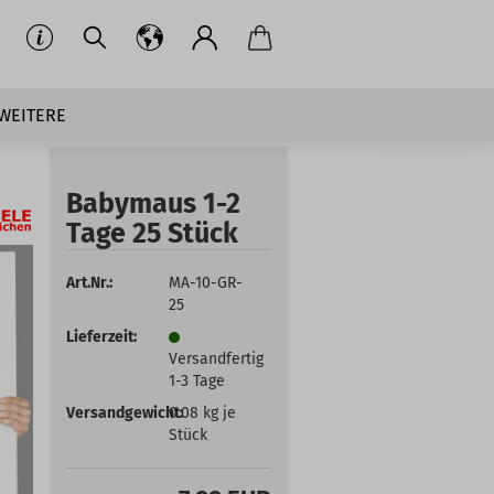
WEITERE
Babymaus 1-2
Tage 25 Stück
Art.Nr.:
MA-10-GR-
25
Lieferzeit:
Versandfertig
1-3 Tage
Versandgewicht:
0.08
kg je
Stück