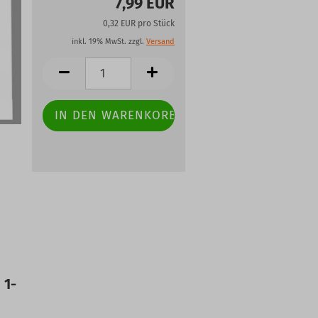
7,99 EUR
0,32 EUR pro Stück
inkl. 19% MwSt. zzgl.
Versand
 1-